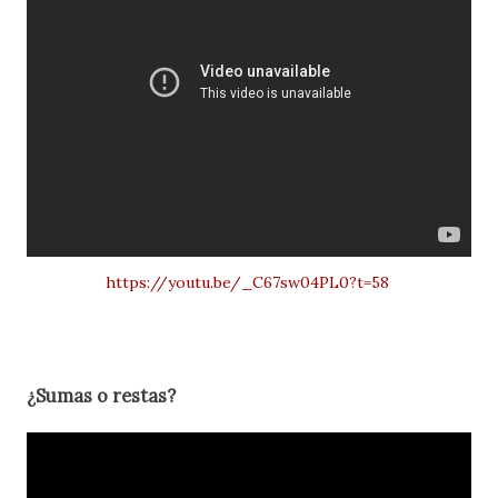
https://youtu.be/_C67sw04PL0?t=58
¿Sumas o restas?