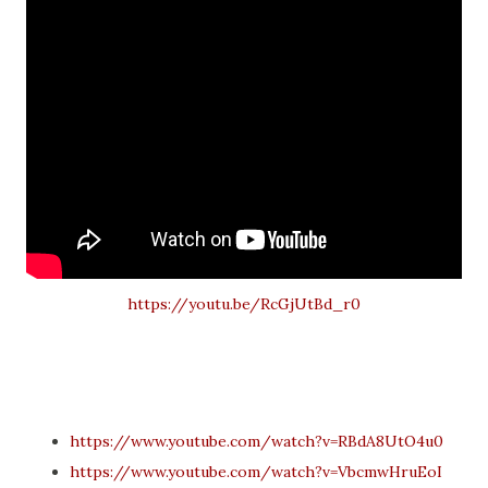
https://youtu.be/RcGjUtBd_r0
https://www.youtube.com/watch?v=RBdA8UtO4u0
https://www.youtube.com/watch?v=VbcmwHruEoI